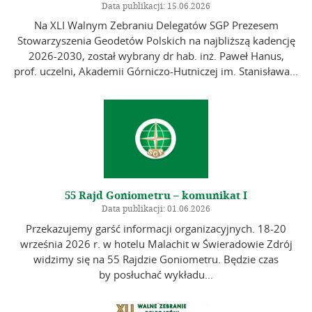
Data publikacji: 15.06.2026
Na XLI Walnym Zebraniu Delegatów SGP Prezesem
Stowarzyszenia Geodetów Polskich na najbliższą kadencję
2026-2030, został wybrany dr hab. inż. Paweł Hanus,
prof. uczelni, Akademii Górniczo-Hutniczej im. Stanisława...
55 Rajd Goniometru – komunikat I
Data publikacji: 01.06.2026
Przekazujemy garść informacji organizacyjnych. 18-20
września 2026 r. w hotelu Malachit w Świeradowie Zdrój
widzimy się na 55 Rajdzie Goniometru. Będzie czas
by posłuchać wykładu...