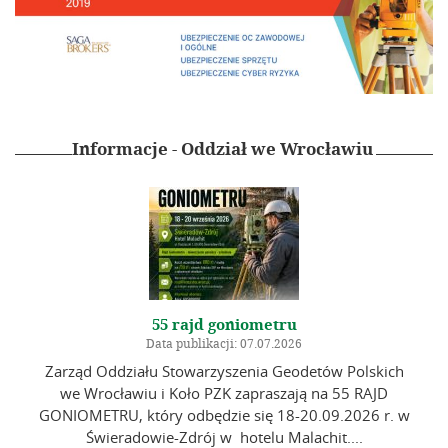
Zostań członkiem
Składki
Galeria
Szkolenia
Informacje - Oddział we Wrocławiu
Zarząd Główny
Linki
Kontakt
55 rajd goniometru
Data publikacji: 07.07.2026
Zarząd Oddziału Stowarzyszenia Geodetów Polskich
we Wrocławiu i Koło PZK zapraszają na 55 RAJD
GONIOMETRU, który odbędzie się 18-20.09.2026 r. w
Świeradowie-Zdrój w hotelu Malachit....