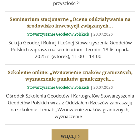
przyszłości?! –…
Seminarium stacjonarne „Ocena oddziaływania na
środowisko inwestycji związanych...
Stowarzyszenie Geodetów Polskich
|
20.07.2026
Sekcja Geodezji Rolnej i Leśnej Stowarzyszenia Geodetów
Polskich zaprasza na seminarium: Termin: 18 listopada
2025 r. (wtorek), 11.00 – 14.00…
Szkolenie online: „Wznowienie znaków granicznych,
wyznaczenie punktów granicznych,...
Stowarzyszenie Geodetów Polskich
|
20.07.2026
Ośrodek Szkolenia Geodetów i Kartografów Stowarzyszenia
Geodetów Polskich wraz z Oddziałem Rzeszów zapraszają
na szkolenie: Temat: „Wznowienie znaków granicznych,
wyznaczenie…
WIĘCEJ
