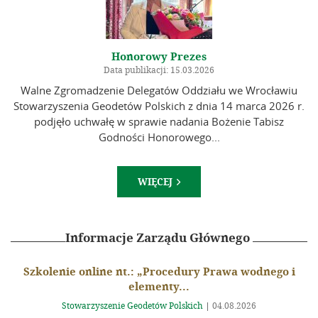
Honorowy Prezes
Data publikacji: 15.03.2026
Walne Zgromadzenie Delegatów Oddziału we Wrocławiu
Stowarzyszenia Geodetów Polskich z dnia 14 marca 2026 r.
podjęło uchwałę w sprawie nadania Bożenie Tabisz
Godności Honorowego...
WIĘCEJ

Informacje Zarządu Głównego
Szkolenie online nt.: „Procedury Prawa wodnego i
elementy...
Stowarzyszenie Geodetów Polskich
|
04.08.2026